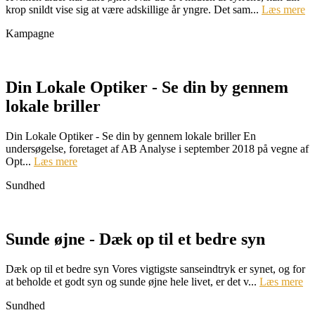
krop snildt vise sig at være adskillige år yngre. Det sam...
Læs mere
Kampagne
Din Lokale Optiker - Se din by gennem
lokale briller
Din Lokale Optiker - Se din by gennem lokale briller En
undersøgelse, foretaget af AB Analyse i september 2018 på vegne af
Opt...
Læs mere
Sundhed
Sunde øjne - Dæk op til et bedre syn
Dæk op til et bedre syn Vores vigtigste sanseindtryk er synet, og for
at beholde et godt syn og sunde øjne hele livet, er det v...
Læs mere
Sundhed