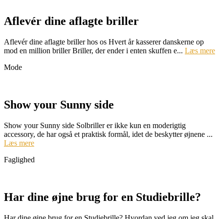
Aflevér dine aflagte briller
Aflevér dine aflagte briller hos os Hvert år kasserer danskerne op
mod en million briller Briller, der ender i enten skuffen e...
Læs mere
Mode
Show your Sunny side
Show your Sunny side Solbriller er ikke kun en moderigtig
accessory, de har også et praktisk formål, idet de beskytter øjnene ...
Læs mere
Faglighed
Har dine øjne brug for en Studiebrille?
Har dine øjne brug for en Studiebrille? Hvordan ved jeg om jeg skal