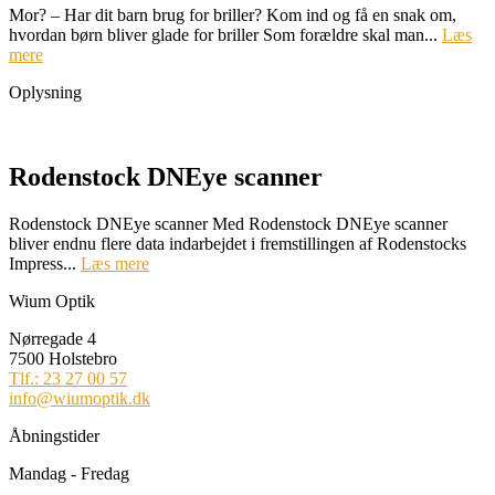
Mor? – Har dit barn brug for briller? Kom ind og få en snak om,
hvordan børn bliver glade for briller Som forældre skal man...
Læs
mere
Oplysning
Rodenstock DNEye scanner
Rodenstock DNEye scanner Med Rodenstock DNEye scanner
bliver endnu flere data indarbejdet i fremstillingen af Rodenstocks
Impress...
Læs mere
Wium Optik
Nørregade 4
7500 Holstebro
Tlf.: 23 27 00 57
info@wiumoptik.dk
Åbningstider
Mandag - Fredag