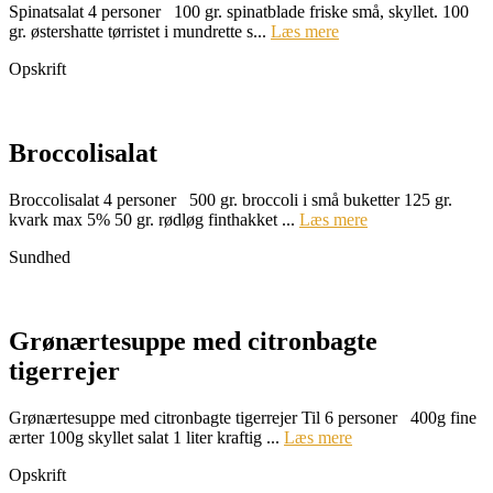
Spinatsalat 4 personer 100 gr. spinatblade friske små, skyllet. 100
gr. østershatte tørristet i mundrette s...
Læs mere
Opskrift
Broccolisalat
Broccolisalat 4 personer 500 gr. broccoli i små buketter 125 gr.
kvark max 5% 50 gr. rødløg finthakket ...
Læs mere
Sundhed
Grønærtesuppe med citronbagte
tigerrejer
Grønærtesuppe med citronbagte tigerrejer Til 6 personer 400g fine
ærter 100g skyllet salat 1 liter kraftig ...
Læs mere
Opskrift