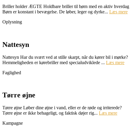
Briller holder ÆGTE Holdbare briller til børn med en aktiv hverdag
Børn er konstant i bevægelse. De løber, leger og dyrke...
Læs mere
Oplysning
Nattesyn
Nattesyn Har du svært ved at stille skarpt, når du kører bil i mørke?
Hemmeligheden er kørebriller med specialudviklede ...
Læs mere
Faglighed
Tørre øjne
Tørre øjne Løber dine øjne i vand, eller er de røde og irriterede?
Tørre øjne er ikke behageligt, og faktisk døjer rig...
Læs mere
Kampagne