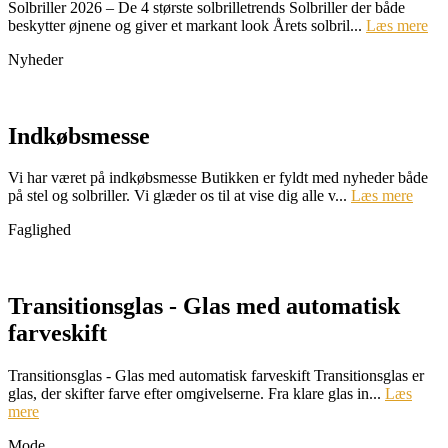
Solbriller 2026 – De 4 største solbrilletrends Solbriller der både
beskytter øjnene og giver et markant look Årets solbril...
Læs mere
Nyheder
Indkøbsmesse
Vi har været på indkøbsmesse Butikken er fyldt med nyheder både
på stel og solbriller. Vi glæder os til at vise dig alle v...
Læs mere
Faglighed
Transitionsglas - Glas med automatisk
farveskift
Transitionsglas - Glas med automatisk farveskift Transitionsglas er
glas, der skifter farve efter omgivelserne. Fra klare glas in...
Læs
mere
Mode