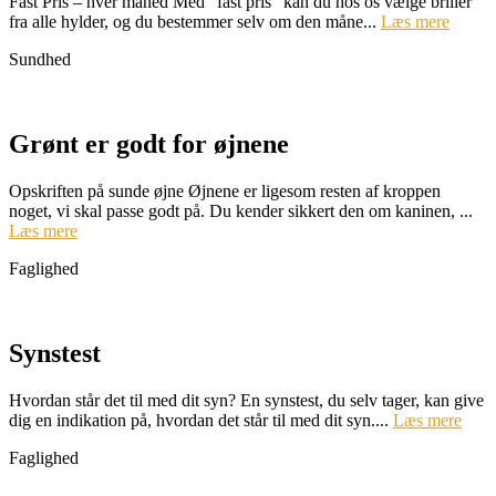
Fast Pris – hver måned Med ”fast pris” kan du hos os vælge briller
fra alle hylder, og du bestemmer selv om den måne...
Læs mere
Sundhed
Grønt er godt for øjnene
Opskriften på sunde øjne Øjnene er ligesom resten af kroppen
noget, vi skal passe godt på. Du kender sikkert den om kaninen, ...
Læs mere
Faglighed
Synstest
Hvordan står det til med dit syn? En synstest, du selv tager, kan give
dig en indikation på, hvordan det står til med dit syn....
Læs mere
Faglighed