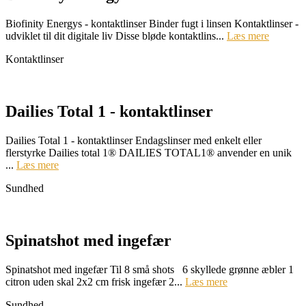
Biofinity Energys - kontaktlinser Binder fugt i linsen Kontaktlinser -
udviklet til dit digitale liv Disse bløde kontaktlins...
Læs mere
Kontaktlinser
Dailies Total 1 - kontaktlinser
Dailies Total 1 - kontaktlinser Endagslinser med enkelt eller
flerstyrke Dailies total 1® DAILIES TOTAL1® anvender en unik
...
Læs mere
Sundhed
Spinatshot med ingefær
Spinatshot med ingefær Til 8 små shots 6 skyllede grønne æbler 1
citron uden skal 2x2 cm frisk ingefær 2...
Læs mere
Sundhed