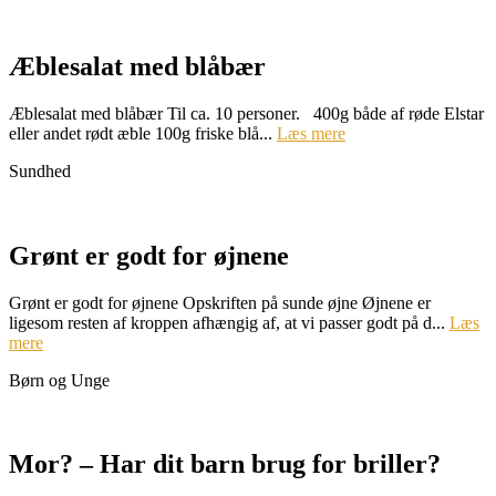
Æblesalat med blåbær
Æblesalat med blåbær Til ca. 10 personer. 400g både af røde Elstar
eller andet rødt æble 100g friske blå...
Læs mere
Sundhed
Grønt er godt for øjnene
Grønt er godt for øjnene Opskriften på sunde øjne Øjnene er
ligesom resten af kroppen afhængig af, at vi passer godt på d...
Læs
mere
Børn og Unge
Mor? – Har dit barn brug for briller?