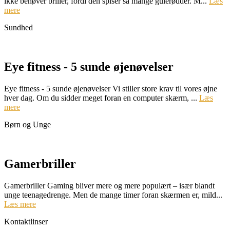
ikke behøver briller, fordi den spiser så mange gulerødder. M...
Læs
mere
Sundhed
Eye fitness - 5 sunde øjenøvelser
Eye fitness - 5 sunde øjenøvelser Vi stiller store krav til vores øjne
hver dag. Om du sidder meget foran en computer skærm, ...
Læs
mere
Børn og Unge
Gamerbriller
Gamerbriller Gaming bliver mere og mere populært – især blandt
unge teenagedrenge. Men de mange timer foran skærmen er, mild...
Læs mere
Kontaktlinser