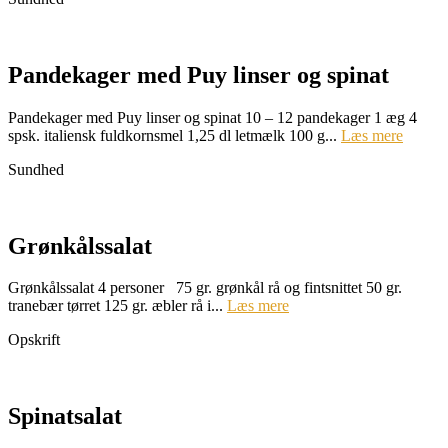
Pandekager med Puy linser og spinat
Pandekager med Puy linser og spinat 10 – 12 pandekager 1 æg 4
spsk. italiensk fuldkornsmel 1,25 dl letmælk 100 g...
Læs mere
Sundhed
Grønkålssalat
Grønkålssalat 4 personer 75 gr. grønkål rå og fintsnittet 50 gr.
tranebær tørret 125 gr. æbler rå i...
Læs mere
Opskrift
Spinatsalat