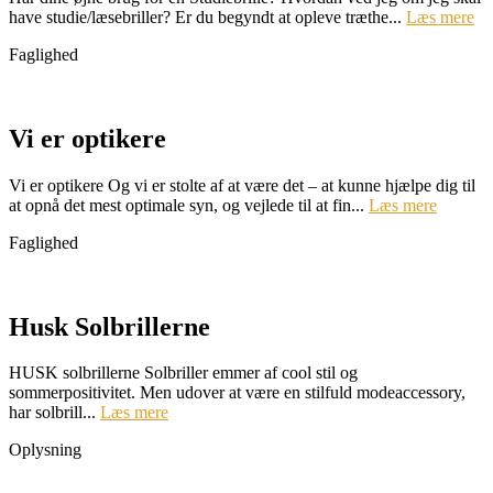
have studie/læsebriller? Er du begyndt at opleve træthe...
Læs mere
Faglighed
Vi er optikere
Vi er optikere Og vi er stolte af at være det – at kunne hjælpe dig til
at opnå det mest optimale syn, og vejlede til at fin...
Læs mere
Faglighed
Husk Solbrillerne
HUSK solbrillerne Solbriller emmer af cool stil og
sommerpositivitet. Men udover at være en stilfuld modeaccessory,
har solbrill...
Læs mere
Oplysning